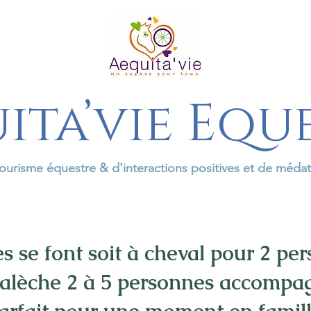
ita’vie Equ
ourisme équestre & d'interactions positives et de méda
es se font soit à cheval pour 2 pe
alèche 2 à 5 personnes accompa