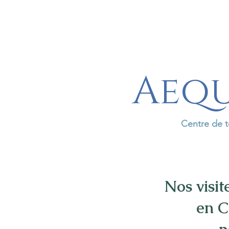
Aequ
Centre de t
Nos visit
en C