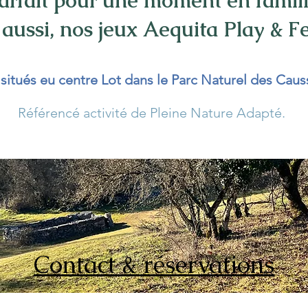
arfait pour une moment en famill
 aussi, nos jeux Aequita Play & Fe
tués eu centre Lot dans le Parc Naturel des Cau
Référencé activité de Pleine Nature Adapté.
Contact & réservations