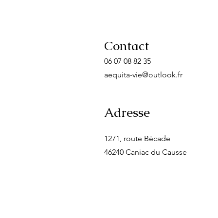
Contact
06 07 08 82 35
aequita-vie@outlook.fr
Adresse
1271, route Bécade​
46240 Caniac du Causse