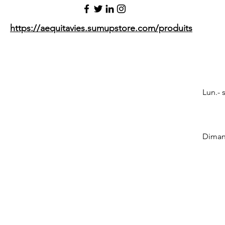
https://aequitavies.sumupstore.com/produits
Lun.- 
​Dima