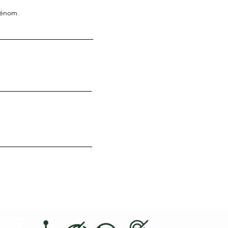
rénom