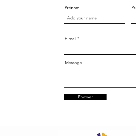
Prénom
P
E-mail
Message
Envoyer