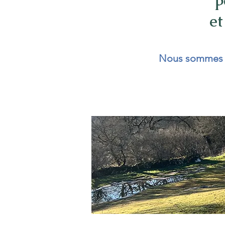
p
et
Nous sommes si