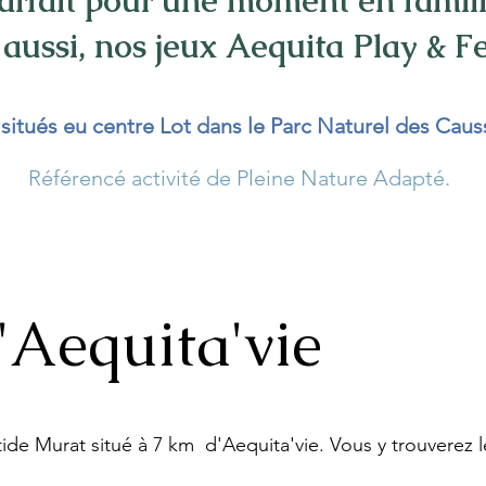
arfait pour une moment en famill
 aussi, nos jeux Aequita Play & Fe
tués eu centre Lot dans le Parc Naturel des Cau
Référencé activité de Pleine Nature Adapté.
'Aequita'vie
ide Murat situé à 7 km d'Aequita'vie. Vous y trouverez l