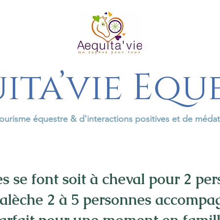
ita’vie Equ
ourisme équestre & d'interactions positives et de méda
es se font soit à cheval pour 2 pe
alèche 2 à 5 personnes accompa