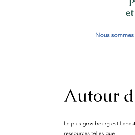
p
et
Nous sommes si
Autour d
Le plus gros bourg est Labast
ressources telles que :