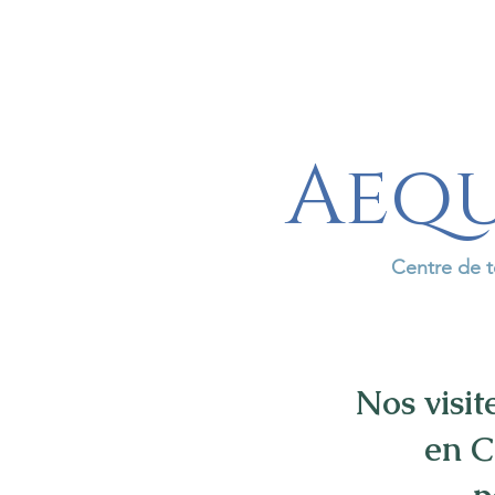
Aequ
Centre de t
Nos visit
en C