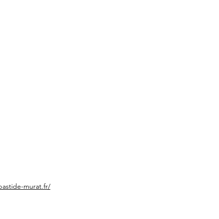
.
bastide-murat.fr/